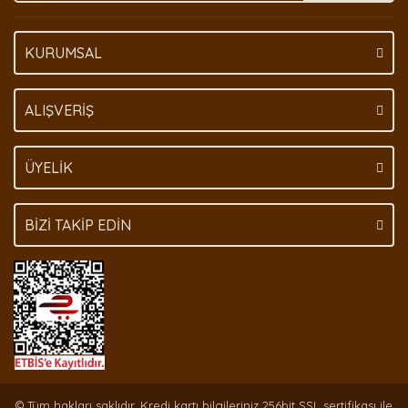
KURUMSAL
Gönder
ALIŞVERİŞ
ÜYELİK
BİZİ TAKİP EDİN
© Tüm hakları saklıdır. Kredi kartı bilgileriniz 256bit SSL sertifikası ile