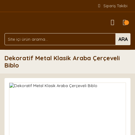
Sipariş Takibi
ARA
Dekoratif Metal Klasik Araba Çerçeveli
Biblo