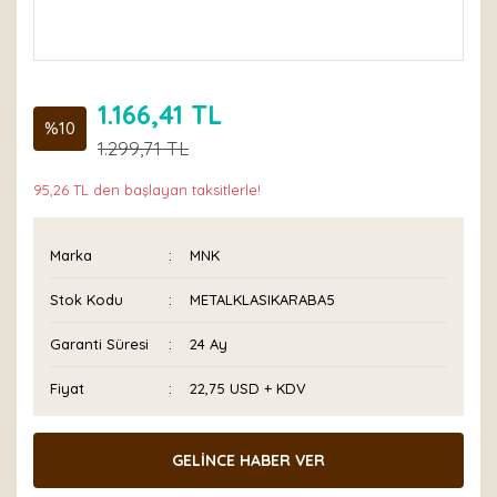
1.166,41 TL
%10
1.299,71 TL
95,26 TL den başlayan taksitlerle!
Marka
MNK
Stok Kodu
METALKLASIKARABA5
Garanti Süresi
24 Ay
Fiyat
22,75 USD + KDV
GELİNCE HABER VER