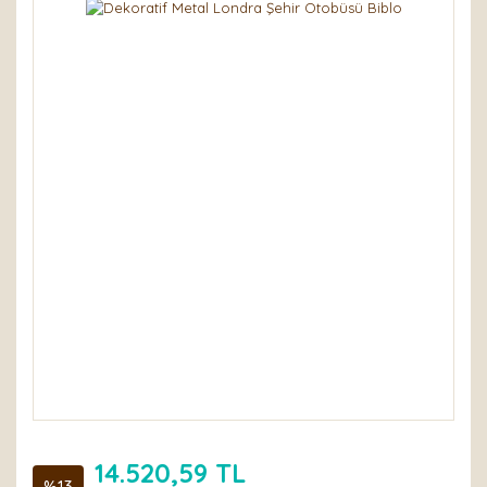
14.520,59 TL
%13