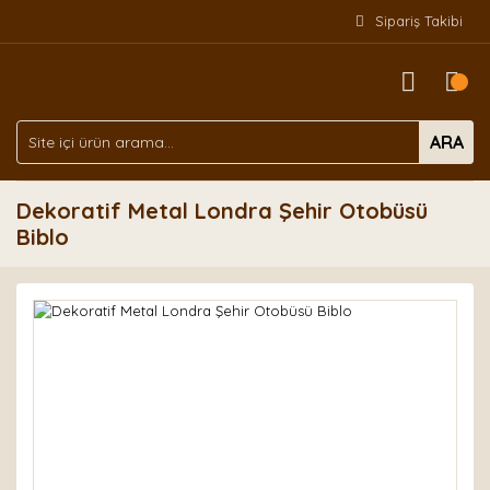
Sipariş Takibi
ARA
Dekoratif Metal Londra Şehir Otobüsü
Biblo