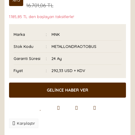
16.701,06 TL
1.185,85 TL den başlayan taksitlerle!
Marka
MNK
Stok Kodu
METALLONDRAOTOBUS
Garanti Süresi
24 Ay
Fiyat
292,33 USD + KDV
GELİNCE HABER VER
Karşılaştır