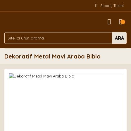
Sipariş Takibi
ARA
Dekoratif Metal Mavi Araba Biblo