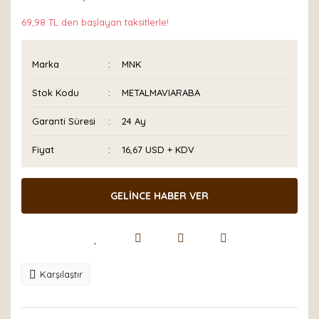
69,98 TL den başlayan taksitlerle!
Marka
MNK
Stok Kodu
METALMAVIARABA
Garanti Süresi
24 Ay
Fiyat
16,67 USD + KDV
GELİNCE HABER VER
Karşılaştır