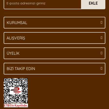
EKLE
Bu ürüne benzer farklı alternatifler olmalı.
KURUMSAL
Gönder
ALIŞVERİŞ
ÜYELİK
BİZİ TAKİP EDİN