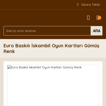
Sipariş Takibi
ARA
Euro Baskılı İskambil Oyun Kartları Gümüş
Renk