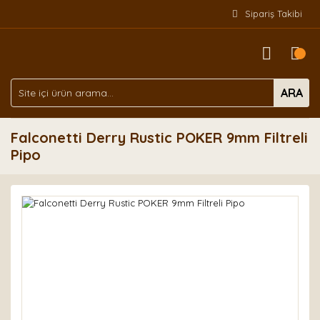
Sipariş Takibi
ARA
Falconetti Derry Rustic POKER 9mm Filtreli
Pipo