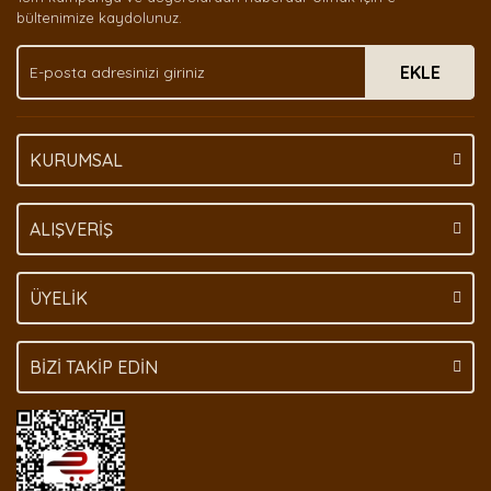
Ürün bilgilerinde hatalar bulunuyor.
bültenimize kaydolunuz.
Ürün fiyatı diğer sitelerden daha pahalı.
EKLE
Bu ürüne benzer farklı alternatifler olmalı.
KURUMSAL
Gönder
ALIŞVERİŞ
ÜYELİK
BİZİ TAKİP EDİN