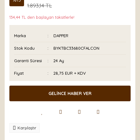
1.893,14 TL
134,44 TL den başlayan taksitlerle!
Marka
DAPPER
Stok Kodu
BYKTBC33680CFALCON
Garanti Süresi
24 Ay
Fiyat
28,75 EUR + KDV
GELİNCE HABER VER
Karşılaştır