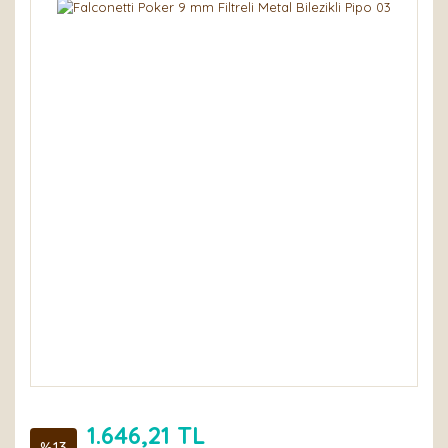
1.646,21 TL
%13