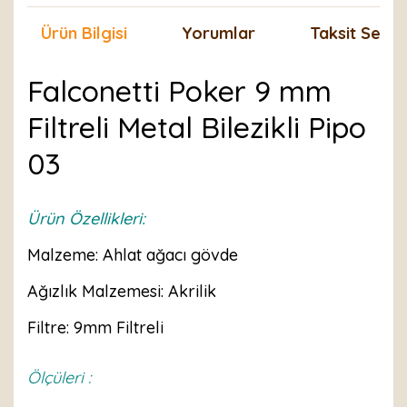
Ürün Bilgisi
Yorumlar
Taksit Seçen
Falconetti Poker 9 mm
Filtreli Metal Bilezikli Pipo
03
Ürün Özellikleri:
Malzeme: Ahlat ağacı gövde
Ağızlık Malzemesi: Akrilik
Filtre: 9mm Filtreli
Ölçüleri :