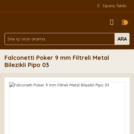
Sipariş Takibi
ARA
Falconetti Poker 9 mm Filtreli Metal
Bilezikli Pipo 03