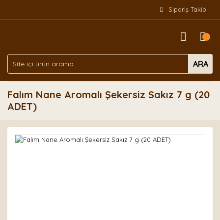
Sipariş Takibi
ARA
Falım Nane Aromalı Şekersiz Sakız 7 g (20
ADET)