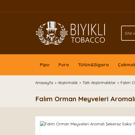
Pipo
Puro
Tütün&Sigara
Çakma
Anasayfa
Atıştırmalık
Tatlı Atıştırmalıklar
Falım O
Falım Orman Meyveleri Aromalı