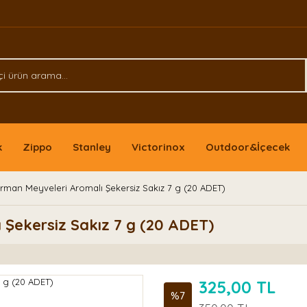
k
Zippo
Stanley
Victorinox
Outdoor&İçecek
rman Meyveleri Aromalı Şekersiz Sakız 7 g (20 ADET)
 Şekersiz Sakız 7 g (20 ADET)
325,00 TL
%7