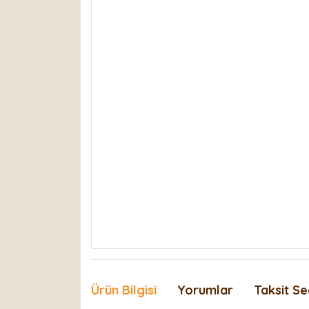
Ürün Bilgisi
Yorumlar
Taksit Se