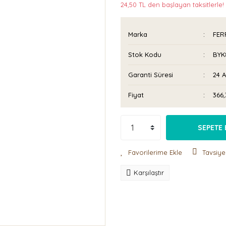
24,50 TL den başlayan taksitlerle!
Marka
FER
Stok Kodu
BYK
Garanti Süresi
24 
Fiyat
366,
SEPETE 
Tavsiye
Karşılaştır