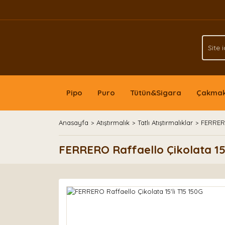
Pipo
Puro
Tütün&Sigara
Çakma
Anasayfa
Atıştırmalık
Tatlı Atıştırmalıklar
FERRERO
FERRERO Raffaello Çikolata 15'