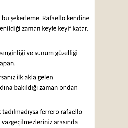
ır bu şekerleme. Rafaello kendine
enildiği zaman keyfe keyif katar.
zenginliği ve sunum güzelliği
 yapan.
sanız ilk akla gelen
tadına bakıldığı zaman ondan
t tadılmadıysa ferrero rafaello
at vazgeçilmezleriniz arasında