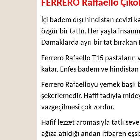
FERRERO Raffaello Çikol
İçi badem dışı hindistan cevizi 
özgür bir tattır. Her yaşta insan
Damaklarda ayrı bir tat bırakan f
Ferrero Rafaello T15 pastaların v
katar. Enfes badem ve hindistan 
Ferrero Rafaelloyu yemek başlı ba
şekerlemedir. Hafif tadıyla mide
vazgeçilmesi çok zordur.
Hafif lezzet aromasıyla tatlı sev
ağıza atıldığı andan itibaren eşsi