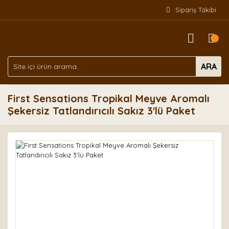
Sipariş Takibi
ARA
First Sensations Tropikal Meyve Aromalı
Şekersiz Tatlandırıcılı Sakız 3'lü Paket