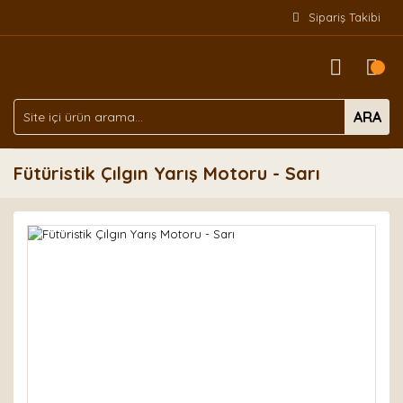
Sipariş Takibi
ARA
Fütüristik Çılgın Yarış Motoru - Sarı