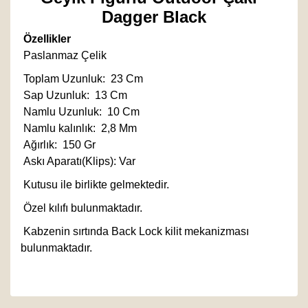
Dagger Black
Özellikler
Paslanmaz Çelik
Toplam Uzunluk: 23 Cm
Sap Uzunluk: 13 Cm
Namlu Uzunluk: 10 Cm
Namlu kalınlık: 2,8 Mm
Ağırlık: 150 Gr
Askı Aparatı(Klips): Var
Kutusu ile birlikte gelmektedir.
Özel kılıfı bulunmaktadır.
Kabzenin sırtında Back Lock kilit mekanizması
bulunmaktadır.
Bu ürünün fiyat bilgisi, resim, ürün açıklamalarında ve
diğer konularda yetersiz gördüğünüz noktaları öneri