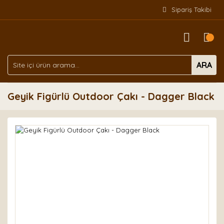
Sipariş Takibi
ARA
Geyik Figürlü Outdoor Çakı - Dagger Black