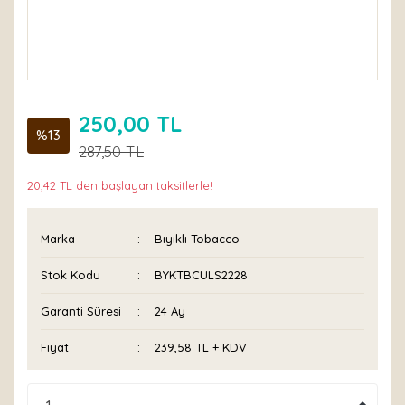
250,00 TL
%13
287,50 TL
20,42 TL den başlayan taksitlerle!
Marka
Bıyıklı Tobacco
Stok Kodu
BYKTBCULS2228
Garanti Süresi
24 Ay
Fiyat
239,58 TL + KDV