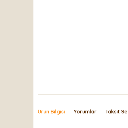
Ürün Bilgisi
Yorumlar
Taksit Se