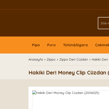
Pipo
Puro
Tütün&Sigara
Çakma
Anasayfa
Zippo
Zippo Deri Cüzdan
Hakiki Der
Hakiki Deri Money Clip Cüzdan