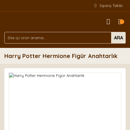
Sipariş Takibi
ARA
Harry Potter Hermione Figür Anahtarlık