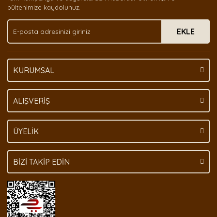
Ürün bilgilerinde hatalar bulunuyor.
bültenimize kaydolunuz.
Ürün fiyatı diğer sitelerden daha pahalı.
EKLE
Bu ürüne benzer farklı alternatifler olmalı.
KURUMSAL
Gönder
ALIŞVERİŞ
ÜYELİK
BİZİ TAKİP EDİN