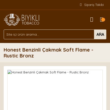
Sipariş Takibi
ARA
Honest Benzinli Çakmak Soft Flame -
Rustic Bronz