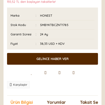
155,52 TL den başlayan taksitlerle!
Marka
HONEST
Stok Kodu
SMBYKTBCZNT1785
Garanti Süresi
24 Ay
Fiyat
38,33 USD + KDV
GELİNCE HABER VER
Karşılaştır
Ürün Bilgisi
Yorumlar
Taksit Seçen