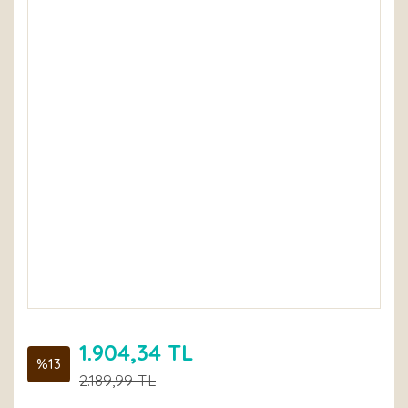
1.904,34 TL
%13
2.189,99 TL