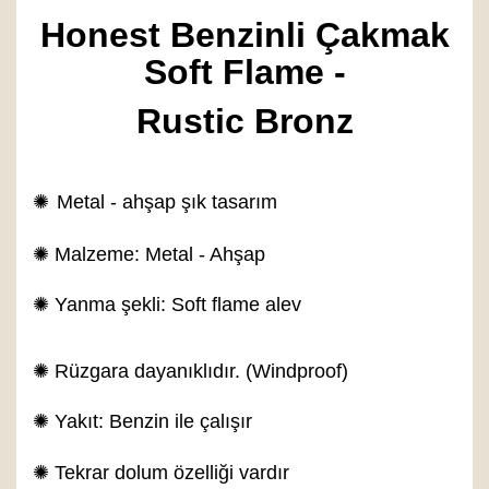
Honest Benzinli Çakmak
Soft Flame -
Rustic Bronz
✺
Metal - ahşap şık tasarım
✺ Malzeme: Metal - Ahşap
✺ Yanma şekli: Soft flame alev
✺ Rüzgara dayanıklıdır. (Windproof)
✺ Yakıt: Benzin ile çalışır
✺ Tekrar dolum özelliği vardır