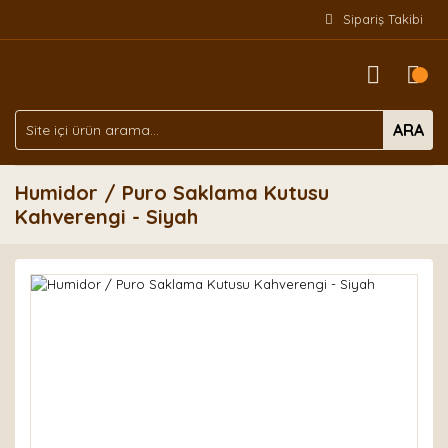
Sipariş Takibi
ARA
Humidor / Puro Saklama Kutusu
Kahverengi - Siyah