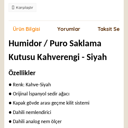
Karşılaştır
Ürün Bilgisi
Yorumlar
Taksit Seçen
Humidor / Puro Saklama
Kutusu Kahverengi - Siyah
Özellikler
● Renk: Kahve-Siyah
● Orijinal İspanyol sedir ağacı
● Kapak gövde arası geçme kilit sistemi
● Dahili nemlendirici
● Dahili analog nem ölçer