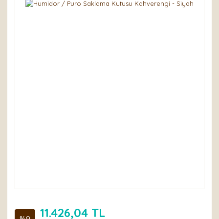
11.426,04 TL
%9