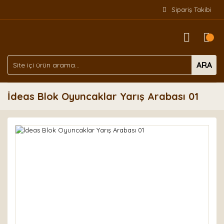
Sipariş Takibi
ARA
İdeas Blok Oyuncaklar Yarış Arabası 01