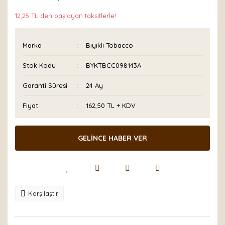
12,25 TL den başlayan taksitlerle!
Marka
Bıyıklı Tobacco
Stok Kodu
BYKTBCC098143A
Garanti Süresi
24 Ay
Fiyat
162,50 TL + KDV
GELİNCE HABER VER
Karşılaştır