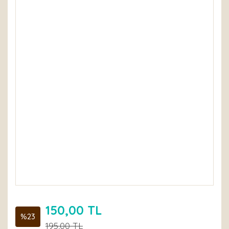
150,00 TL
%23
195,00 TL