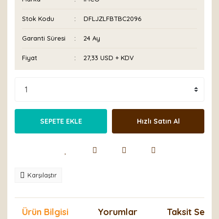
Stok Kodu
DFLJZLFBTBC2096
Garanti Süresi
24 Ay
Fiyat
27,33 USD + KDV
SEPETE EKLE
Hızlı Satın Al
Karşılaştır
Ürün Bilgisi
Yorumlar
Taksit Seçen