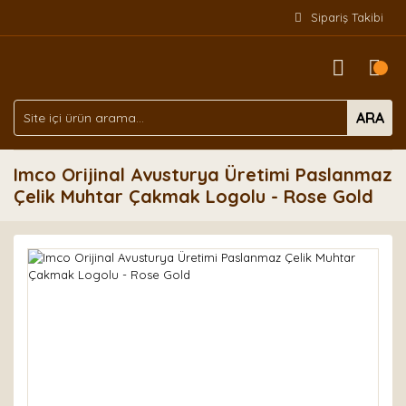
Sipariş Takibi
ARA
Imco Orijinal Avusturya Üretimi Paslanmaz
Çelik Muhtar Çakmak Logolu - Rose Gold