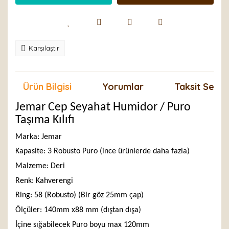
Karşılaştır
Ürün Bilgisi
Yorumlar
Taksit Seçen
Jemar Cep Seyahat Humidor / Puro
Taşıma Kılıfı
Marka: Jemar
Kapasite: 3 Robusto Puro (ince ürünlerde daha fazla)
Malzeme: Deri
Renk: Kahverengi
Ring: 58 (Robusto) (Bir göz 25mm çap)
Ölçüler: 140mm x88 mm (dıştan dışa)
İçine sığabilecek Puro boyu max 120mm