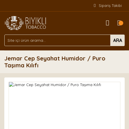
Sipariş Takibi
ARA
Jemar Cep Seyahat Humidor / Puro
Taşıma Kılıfı