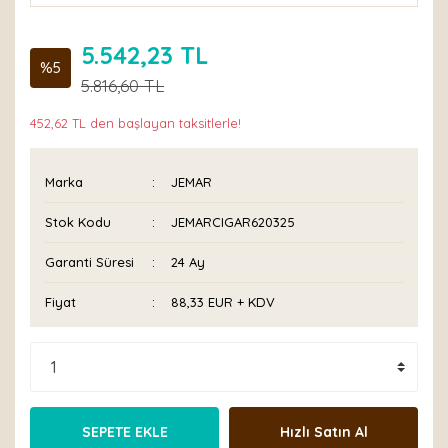
5.542,23 TL
%5
5.816,60 TL
452,62 TL den başlayan taksitlerle!
Marka
JEMAR
Stok Kodu
JEMARCIGAR620325
Garanti Süresi
24 Ay
Fiyat
88,33 EUR + KDV
SEPETE EKLE
Hızlı Satın Al