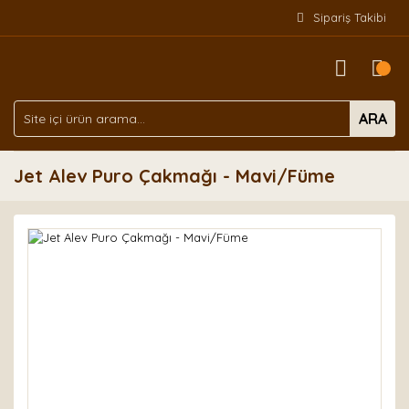
Sipariş Takibi
ARA
Jet Alev Puro Çakmağı - Mavi/Füme