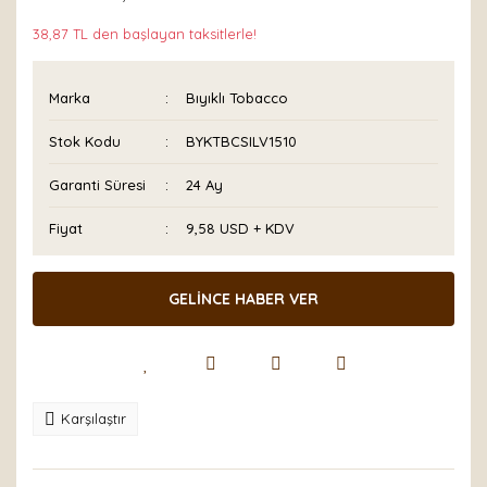
38,87 TL den başlayan taksitlerle!
Marka
Bıyıklı Tobacco
Stok Kodu
BYKTBCSILV1510
Garanti Süresi
24 Ay
Fiyat
9,58 USD + KDV
GELİNCE HABER VER
Karşılaştır