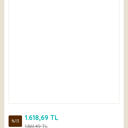
1.618,69 TL
%13
1.861,49 TL