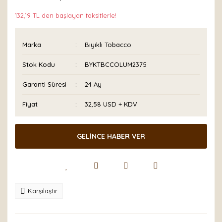
132,19 TL den başlayan taksitlerle!
Marka
Bıyıklı Tobacco
Stok Kodu
BYKTBCCOLUM2375
Garanti Süresi
24 Ay
Fiyat
32,58 USD + KDV
GELİNCE HABER VER
Karşılaştır