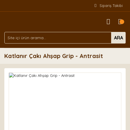
Sipariş Takibi
ARA
Katlanır Çakı Ahşap Grip - Antrasit