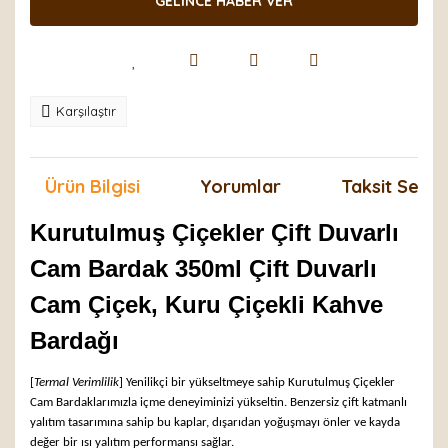
GELİNCE HABER VER
Karşılaştır
Ürün Bilgisi
Yorumlar
Taksit Seçen
Kurutulmuş Çiçekler Çift Duvarlı
Cam Bardak 350ml Çift Duvarlı
Cam Çiçek, Kuru Çiçekli Kahve
Bardağı
[
Termal Verimlilik
] Yenilikçi bir yükseltmeye sahip Kurutulmuş Çiçekler
Cam Bardaklarımızla içme deneyiminizi yükseltin. Benzersiz çift katmanlı
yalıtım tasarımına sahip bu kaplar, dışarıdan yoğuşmayı önler ve kayda
değer bir ısı yalıtım performansı sağlar.