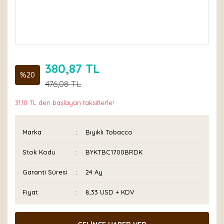
380,87 TL
%20
476,08 TL
31,10 TL den başlayan taksitlerle!
Marka
Bıyıklı Tobacco
Stok Kodu
BYKTBC1700BRDK
Garanti Süresi
24 Ay
Fiyat
8,33 USD + KDV