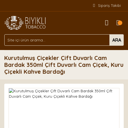
Sipariş Takibi
ARA
Kurutulmuş Çiçekler Çift Duvarlı Cam
Bardak 350ml Çift Duvarlı Cam Çiçek, Kuru
Çiçekli Kahve Bardağı