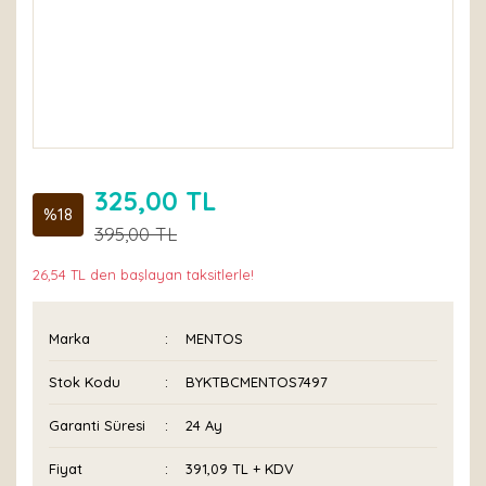
325,00 TL
%18
395,00 TL
26,54 TL den başlayan taksitlerle!
Marka
MENTOS
Stok Kodu
BYKTBCMENTOS7497
Garanti Süresi
24 Ay
Fiyat
391,09 TL + KDV