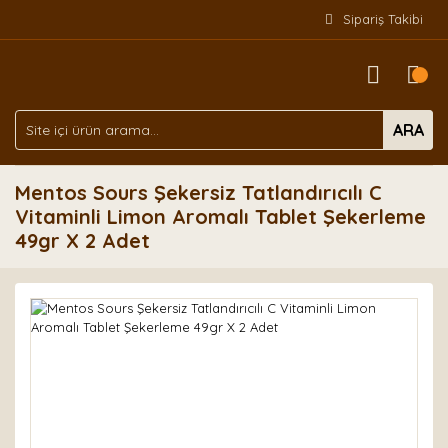
Sipariş Takibi
ARA
Mentos Sours Şekersiz Tatlandırıcılı C
Vitaminli Limon Aromalı Tablet Şekerleme
49gr X 2 Adet