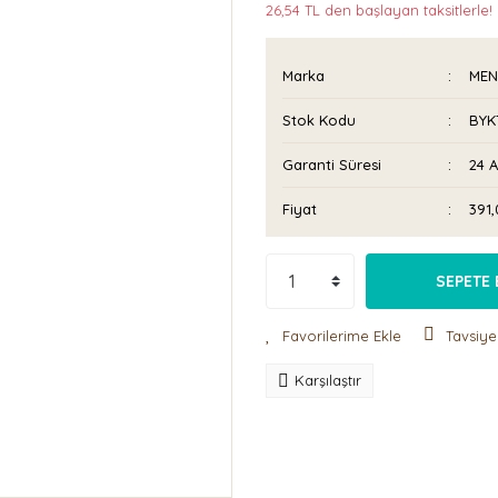
26,54 TL den başlayan taksitlerle!
Marka
MEN
Stok Kodu
BYK
Garanti Süresi
24 
Fiyat
391
SEPETE 
Tavsiye
Karşılaştır