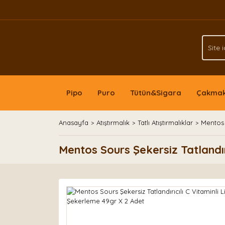
Pipo
Puro
Tütün&Sigara
Çakma
Anasayfa
Atıştırmalık
Tatlı Atıştırmalıklar
Mentos 
Mentos Sours Şekersiz Tatlandır