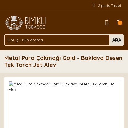
Sipariş Takibi
ARA
Metal Puro Çakmağı Gold - Baklava Desen
Tek Torch Jet Alev