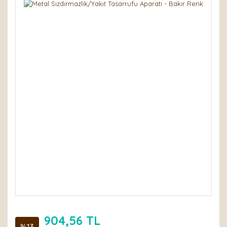
904,56 TL
%13