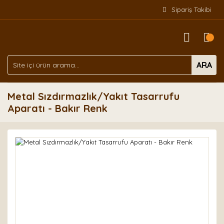
Sipariş Takibi
ARA
Metal Sızdırmazlık/Yakıt Tasarrufu
Aparatı - Bakır Renk