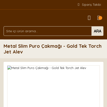
Sipariş Takibi
ARA
Metal Slim Puro Çakmağı - Gold Tek Torch
Jet Alev