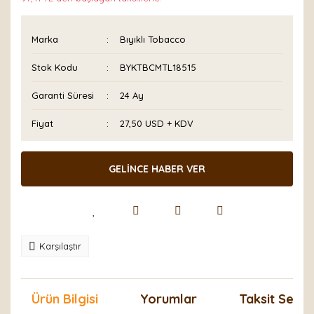
Marka
Bıyıklı Tobacco
Stok Kodu
BYKTBCMTL18515
Garanti Süresi
24 Ay
Fiyat
27,50 USD + KDV
GELİNCE HABER VER
Karşılaştır
Ürün Bilgisi
Yorumlar
Taksit Seçen