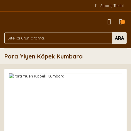
Sipariş Takibi
ARA
Para Yiyen Köpek Kumbara