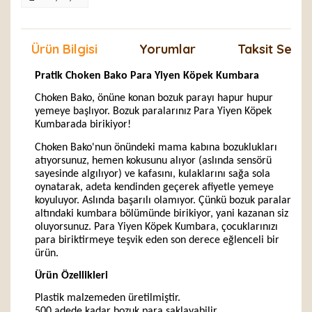
Ürün Bilgisi
Yorumlar
Taksit Seçen
Pratik Choken Bako Para Yiyen Köpek Kumbara
Choken Bako, önüne konan bozuk parayı hapur hupur
yemeye başlıyor. Bozuk paralarınız Para Yiyen Köpek
Kumbarada birikiyor!
Choken Bako'nun önündeki mama kabına bozuklukları
atıyorsunuz, hemen kokusunu alıyor (aslında sensörü
sayesinde algılıyor) ve kafasını, kulaklarını sağa sola
oynatarak, adeta kendinden geçerek afiyetle yemeye
koyuluyor. Aslında başarılı olamıyor. Çünkü bozuk paralar
altındaki kumbara bölümünde birikiyor, yani kazanan siz
oluyorsunuz. Para Yiyen Köpek Kumbara, çocuklarınızı
para biriktirmeye teşvik eden son derece eğlenceli bir
ürün.
Ürün Özellikleri
Plastik malzemeden üretilmiştir.
500 adede kadar bozuk para saklayabilir.