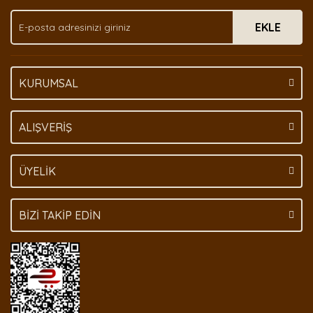
Ürün fiyatı diğer sitelerden daha pahalı.
EKLE
Bu ürüne benzer farklı alternatifler olmalı.
KURUMSAL
Gönder
ALIŞVERİŞ
ÜYELİK
BİZİ TAKİP EDİN