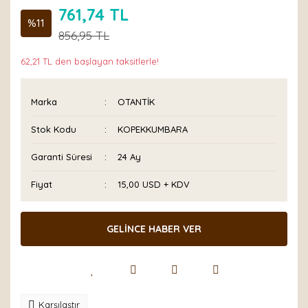
761,74 TL
%11
856,95 TL
62,21 TL den başlayan taksitlerle!
Marka
OTANTİK
Stok Kodu
KOPEKKUMBARA
Garanti Süresi
24 Ay
Fiyat
15,00 USD + KDV
GELİNCE HABER VER
Karşılaştır