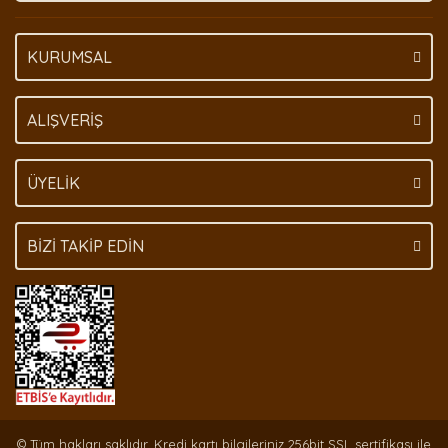
KURUMSAL
Gönder
ALIŞVERİŞ
ÜYELİK
BİZİ TAKİP EDİN
© Tüm hakları saklıdır. Kredi kartı bilgileriniz 256bit SSL sertifikası ile