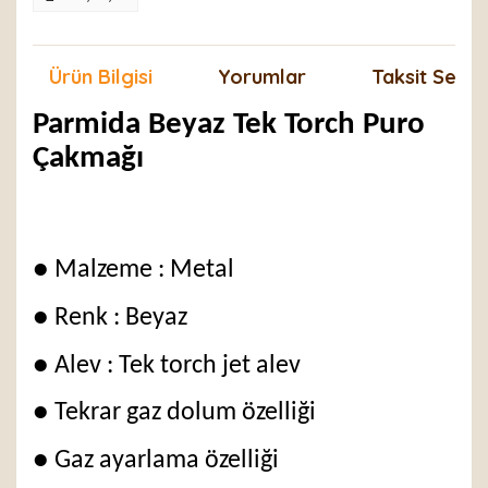
Ürün Bilgisi
Yorumlar
Taksit Seçen
Parmida Beyaz Tek Torch Puro
Çakmağı
● Malzeme : Metal
● Renk : Beyaz
● Alev : Tek torch jet alev
● Tekrar gaz dolum özelliği
● Gaz ayarlama özelliği