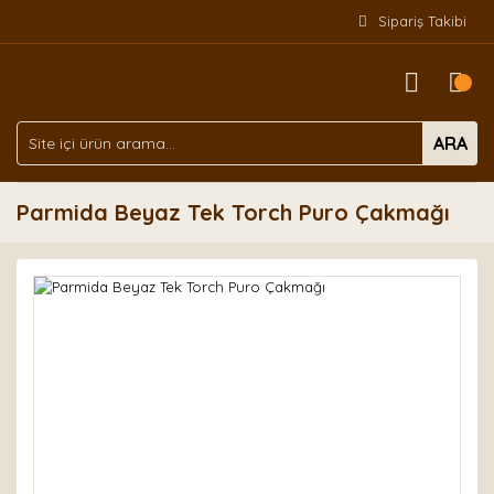
Sipariş Takibi
ARA
Parmida Beyaz Tek Torch Puro Çakmağı