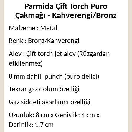
Parmida Çift Torch Puro
Çakmağı - Kahverengi/Bronz
Malzeme : Metal
Renk : Bronz/Kahverengi
Alev : Çift torch jet alev (Rüzgardan
etkilenmez)
8 mm dahili punch (puro delici)
Tekrar gaz dolum özelliği
Gaz şiddeti ayarlama özelliği
Uzunluk: 8 cm x Genişlik: 4 cm x
Derinlik: 1,7 cm