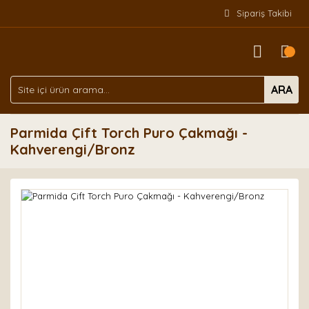
Sipariş Takibi
ARA
Parmida Çift Torch Puro Çakmağı -
Kahverengi/Bronz