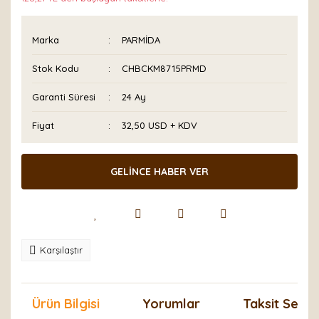
Marka
PARMİDA
Stok Kodu
CHBCKM8715PRMD
Garanti Süresi
24 Ay
Fiyat
32,50 USD + KDV
GELİNCE HABER VER
Karşılaştır
Ürün Bilgisi
Yorumlar
Taksit Seçen