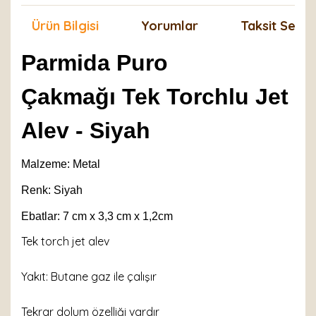
Ürün Bilgisi
Yorumlar
Taksit Seçen
Parmida Puro
Çakmağı Tek Torchlu Jet
Alev - Siyah
Malzeme: Metal
Renk: Siyah
Ebatlar: 7 cm x 3,3 cm x 1,2cm
Tek torch jet alev
Yakıt: Butane gaz ile çalışır
Tekrar dolum özelliği vardır