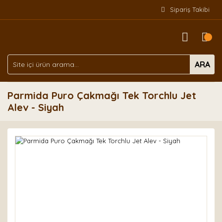
Sipariş Takibi
ARA
Parmida Puro Çakmağı Tek Torchlu Jet
Alev - Siyah