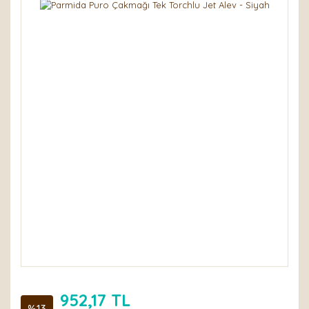
952,17 TL
%13