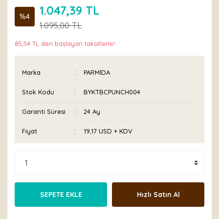
1.047,39 TL
%4
1.095,00 TL
85,54 TL den başlayan taksitlerle!
Marka
PARMİDA
Stok Kodu
BYKTBCPUNCH004
Garanti Süresi
24 Ay
Fiyat
19,17 USD + KDV
SEPETE EKLE
Hızlı Satın Al