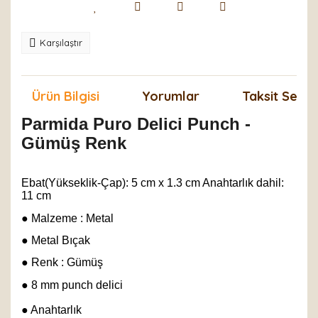
Karşılaştır
Ürün Bilgisi
Yorumlar
Taksit Seçen
Parmida Puro Delici Punch -
Gümüş Renk
Ebat(Yükseklik-Çap): 5 cm x 1.3 cm Anahtarlık dahil:
11 cm
● Malzeme : Metal
● Metal Bıçak
● Renk : Gümüş
● 8 mm punch delici
● Anahtarlık