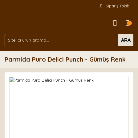
Sipariş Takibi
ARA
Parmida Puro Delici Punch - Gümüş Renk