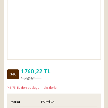
1.760,22 TL
%10
1.950,52 TL
143,75 TL den başlayan taksitlerle!
Marka
PARMİDA