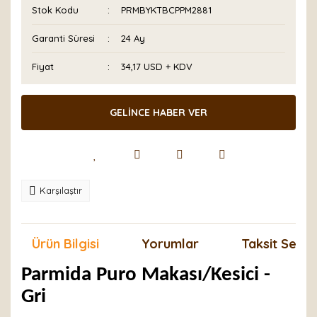
Stok Kodu
PRMBYKTBCPPM2881
Garanti Süresi
24 Ay
Fiyat
34,17 USD + KDV
GELİNCE HABER VER
Karşılaştır
Ürün Bilgisi
Yorumlar
Taksit Seçen
Parmida Puro Makası/Kesici -
Gri