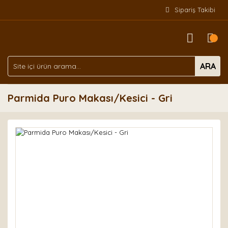
Sipariş Takibi
ARA
Parmida Puro Makası/Kesici - Gri