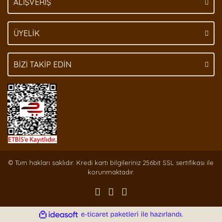
ALIŞVERİŞ
ÜYELİK
BİZİ TAKİP EDİN
© Tüm hakları saklıdır. Kredi kartı bilgileriniz 256bit SSL sertifikası ile
korunmaktadır.
ile
ideasoft
e-