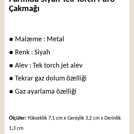
Çakmağı
● Malzeme : Metal
● Renk : Siyah
● Alev : Tek torch jet alev
● Tekrar gaz dolum özelliği
● Gaz ayarlama özelliği
Ölçüler:
Yükseklik 7,1 cm x Genişlik 3,2 cm x Derinlik
1,3 cm