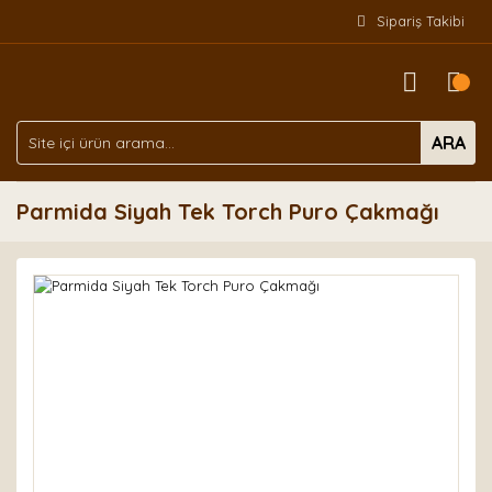
Sipariş Takibi
ARA
Parmida Siyah Tek Torch Puro Çakmağı