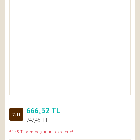
666,52 TL
%11
747,45 TL
54,43 TL den başlayan taksitlerle!