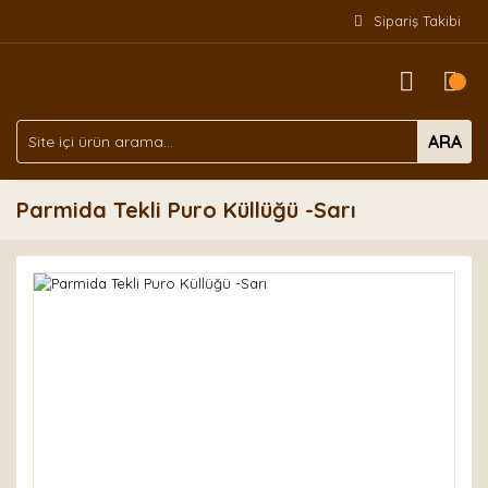
Sipariş Takibi
ARA
Parmida Tekli Puro Küllüğü -Sarı