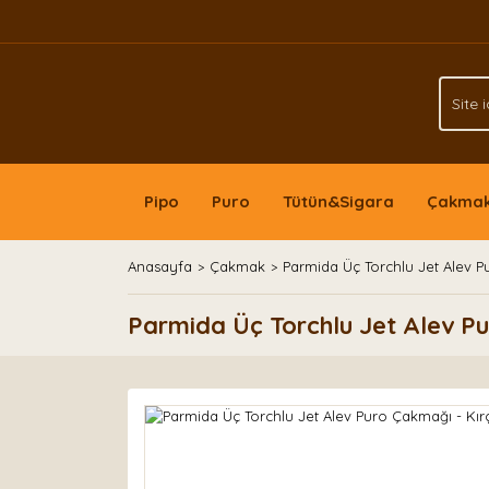
Pipo
Puro
Tütün&Sigara
Çakma
Anasayfa
Çakmak
Parmida Üç Torchlu Jet Alev Pu
Parmida Üç Torchlu Jet Alev Pur