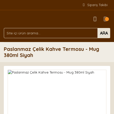
Sipariş Takibi
ARA
Paslanmaz Çelik Kahve Termosu - Mug
380ml Siyah