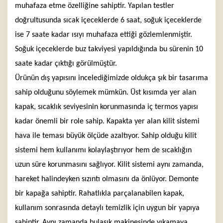
muhafaza etme özelliğine sahiptir. Yapılan testler
doğrultusunda sıcak içeceklerde 6 saat, soğuk içeceklerde
ise 7 saate kadar ısıyı muhafaza ettiği gözlemlenmiştir.
Soğuk içeceklerde buz takviyesi yapıldığında bu sürenin 10
saate kadar çıktığı görülmüştür.
Ürünün dış yapısını incelediğimizde oldukça şık bir tasarıma
sahip olduğunu söylemek mümkün. Üst kısımda yer alan
kapak, sıcaklık seviyesinin korunmasında iç termos yapısı
kadar önemli bir role sahip. Kapakta yer alan kilit sistemi
hava ile teması büyük ölçüde azaltıyor. Sahip olduğu kilit
sistemi hem kullanımı kolaylaştırıyor hem de sıcaklığın
uzun süre korunmasını sağlıyor. Kilit sistemi aynı zamanda,
hareket halindeyken sızıntı olmasını da önlüyor. Demonte
bir kapağa sahiptir. Rahatlıkla parçalanabilen kapak,
kullanım sonrasında detaylı temizlik için uygun bir yapıya
sahiptir. Aynı zamanda bulaşık makinesinde yıkamaya