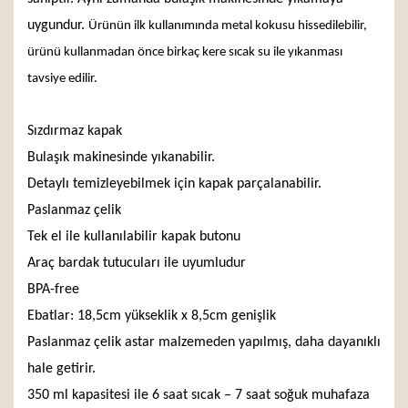
uygundur.
Ürünün ilk kullanımında metal kokusu hissedilebilir,
ürünü kullanmadan önce birkaç kere sıcak su ile yıkanması
tavsiye edilir.
Sızdırmaz kapak
Bulaşık makinesinde yıkanabilir.
Detaylı temizleyebilmek için kapak parçalanabilir.
Paslanmaz çelik
Tek el ile kullanılabilir kapak butonu
Araç bardak tutucuları ile uyumludur
BPA-free
Ebatlar: 18,5cm yükseklik x 8,5cm genişlik
Paslanmaz çelik astar malzemeden yapılmış, daha dayanıklı
hale getirir.
350 ml kapasitesi ile 6 saat sıcak – 7 saat soğuk muhafaza