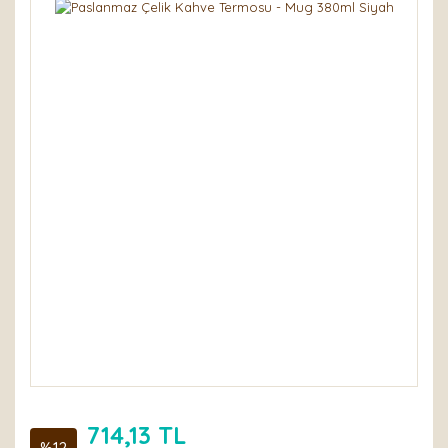
714,13 TL
%12