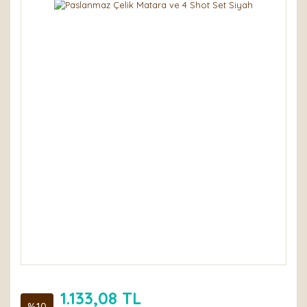
1.133,08 TL
%10