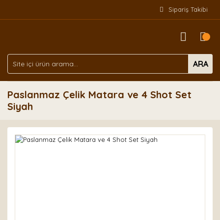
Sipariş Takibi
ARA
Paslanmaz Çelik Matara ve 4 Shot Set
Siyah