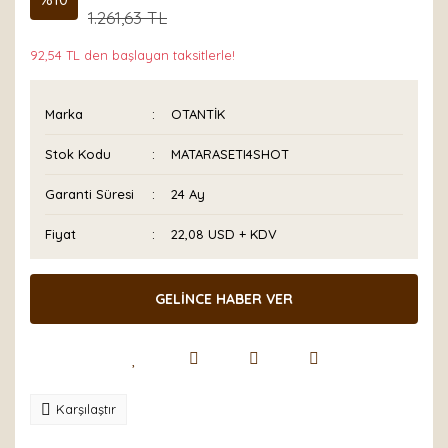
1.261,63 TL
92,54 TL den başlayan taksitlerle!
Marka
OTANTİK
Stok Kodu
MATARASETI4SHOT
Garanti Süresi
24 Ay
Fiyat
22,08 USD + KDV
GELİNCE HABER VER
Karşılaştır