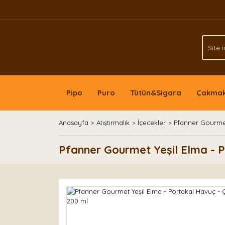
Pipo
Puro
Tütün&Sigara
Çakma
Anasayfa
Atıştırmalık
İçecekler
Pfanner Gourmet
Pfanner Gourmet Yeşil Elma - P