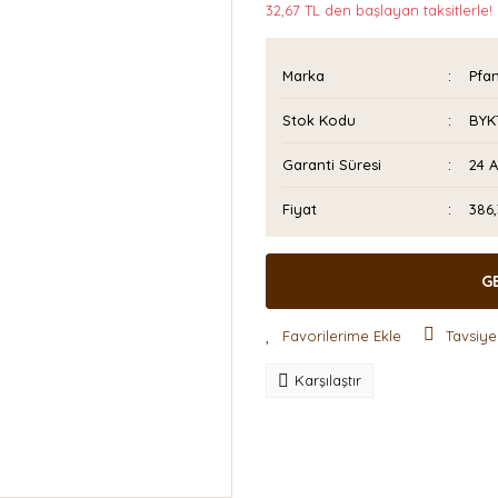
32,67 TL den başlayan taksitlerle!
Marka
Pfa
Stok Kodu
BYK
Garanti Süresi
24 
Fiyat
386
G
Tavsiye
Karşılaştır