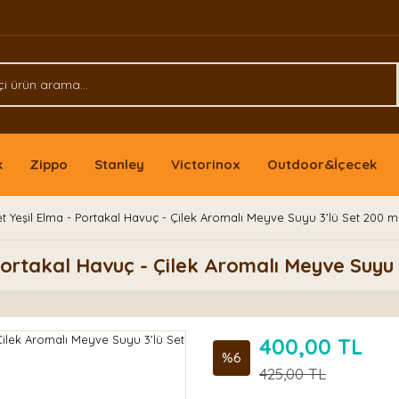
k
Zippo
Stanley
Victorinox
Outdoor&İçecek
 Yeşil Elma - Portakal Havuç - Çilek Aromalı Meyve Suyu 3'lü Set 200 m
ortakal Havuç - Çilek Aromalı Meyve Suyu 
400,00 TL
%6
425,00 TL