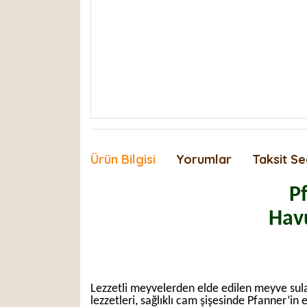
Ürün Bilgisi
Yorumlar
Taksit Se
P
Havu
Lezzetli meyvelerden elde edilen meyve suları
lezzetleri, sağlıklı cam şişesinde Pfanner’in 