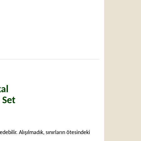
al
ü Set
bilir. Alışılmadık, sınırların ötesindeki