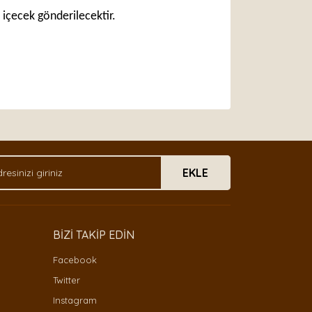
 içecek gönderilecektir.
arak tarafımıza iletebilirsiniz.
EKLE
BİZİ TAKİP EDİN
Facebook
Twitter
Instagram