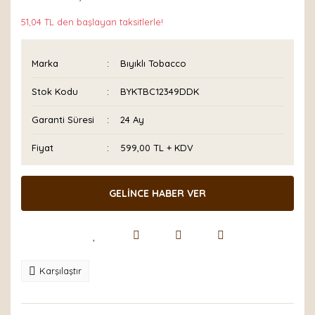
51,04 TL den başlayan taksitlerle!
Marka
Bıyıklı Tobacco
Stok Kodu
BYKTBC12349DDK
Garanti Süresi
24 Ay
Fiyat
599,00 TL + KDV
GELİNCE HABER VER
Karşılaştır