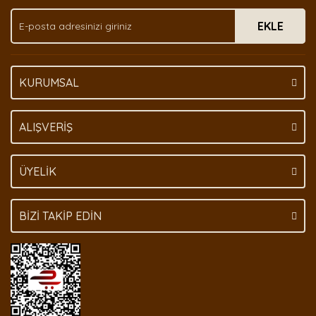
Ürün fiyatı diğer sitelerden daha pahalı.
EKLE
Bu ürüne benzer farklı alternatifler olmalı.
KURUMSAL
Gönder
ALIŞVERİŞ
ÜYELİK
BİZİ TAKİP EDİN