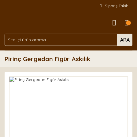
Sipariş Takibi
ARA
Pirinç Gergedan Figür Askılık