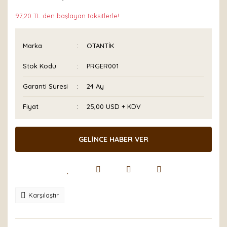
97,20 TL den başlayan taksitlerle!
Marka
OTANTİK
Stok Kodu
PRGER001
Garanti Süresi
24 Ay
Fiyat
25,00 USD + KDV
GELİNCE HABER VER
Karşılaştır