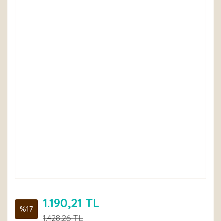
1.190,21 TL
%17
1.428,26 TL