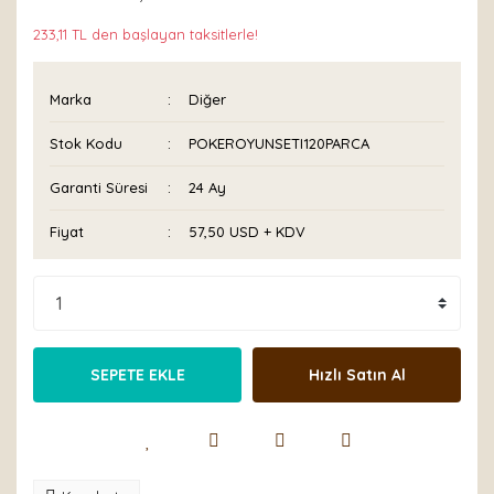
233,11 TL den başlayan taksitlerle!
Marka
Diğer
Stok Kodu
POKEROYUNSETI120PARCA
Garanti Süresi
24 Ay
Fiyat
57,50 USD + KDV
SEPETE EKLE
Hızlı Satın Al