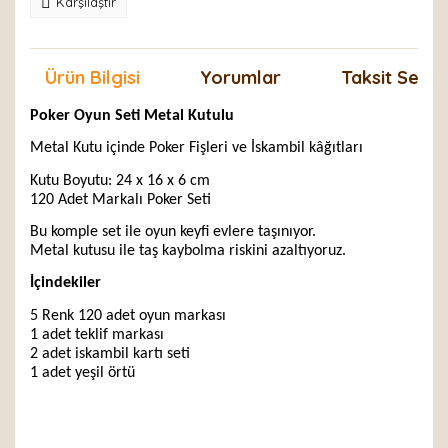
Karşılaştır
Ürün Bilgisi
Yorumlar
Taksit Seçen
Poker Oyun Seti Metal Kutulu
Metal Kutu içinde Poker Fişleri ve İskambil kâğıtları
Kutu Boyutu: 24 x 16 x 6 cm
120 Adet Markalı Poker Seti
Bu komple set ile oyun keyfi evlere taşınıyor.
Metal kutusu ile taş kaybolma riskini azaltıyoruz.
İçindekiler
5 Renk 120 adet oyun markası
1 adet teklif markası
2 adet iskambil kartı seti
1 adet yeşil örtü