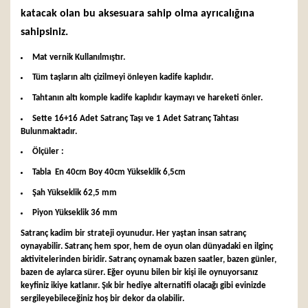
katacak olan bu aksesuara sahip olma ayrıcalığına
sahipsiniz.
Mat vernik Kullanılmıştır.
Tüm taşların altı çizilmeyi önleyen kadife kaplıdır.
Tahtanın altı komple kadife kaplıdır kaymayı ve hareketi önler.
Sette 16+16 Adet Satranç Taşı ve 1 Adet Satranç Tahtası
Bulunmaktadır.
Ölçüler :
Tabla En 40cm Boy 40cm Yükseklik 6,5cm
Şah Yükseklik 62,5 mm
Piyon Yükseklik 36 mm
Satranç kadim bir strateji oyunudur. Her yaştan insan satranç
oynayabilir. Satranç hem spor, hem de oyun olan dünyadaki en ilginç
aktivitelerinden biridir. Satranç oynamak bazen saatler, bazen günler,
bazen de aylarca sürer. Eğer oyunu bilen bir kişi ile oynuyorsanız
keyfiniz ikiye katlanır. Şık bir hediye alternatifi olacağı gibi evinizde
sergileyebileceğiniz hoş bir dekor da olabilir.