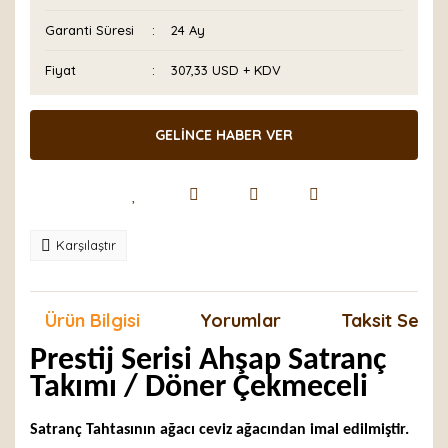
Garanti Süresi
24 Ay
Fiyat
307,33 USD + KDV
GELİNCE HABER VER
Karşılaştır
Ürün Bilgisi
Yorumlar
Taksit Seçen
Prestij Serisi Ahşap Satranç
Takımı / Döner Çekmeceli
Satranç Tahtasının ağacı ceviz ağacından imal edilmiştir.