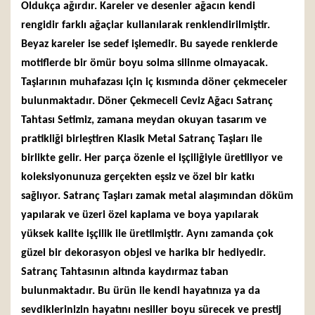
Oldukça ağırdır. Kareler ve desenler ağacın kendi
rengidir farklı ağaçlar kullanılarak renklendirilmiştir.
Beyaz kareler ise sedef işlemedir. Bu sayede renklerde
motiflerde bir ömür boyu solma silinme olmayacak.
Taşlarının muhafazası için iç kısmında döner çekmeceler
bulunmaktadır. Döner Çekmeceli Ceviz Ağacı Satranç
Tahtası Setimiz, zamana meydan okuyan tasarım ve
pratikliği birleştiren Klasik Metal Satranç Taşları ile
birlikte gelir. Her parça özenle el işçiliğiyle üretiliyor ve
koleksiyonunuza gerçekten eşsiz ve özel bir katkı
sağlıyor. Satranç Taşları zamak metal alaşımından döküm
yapılarak ve üzeri özel kaplama ve boya yapılarak
yüksek kalite işçilik ile üretilmiştir. Aynı zamanda çok
güzel bir dekorasyon objesi ve harika bir hediyedir.
Satranç Tahtasının altında kaydırmaz taban
bulunmaktadır. Bu ürün ile kendi hayatınıza ya da
sevdiklerinizin hayatını nesiller boyu sürecek ve prestij