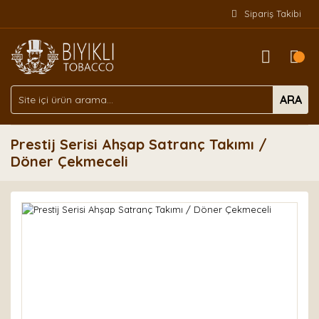
Sipariş Takibi
ARA
Prestij Serisi Ahşap Satranç Takımı /
Döner Çekmeceli