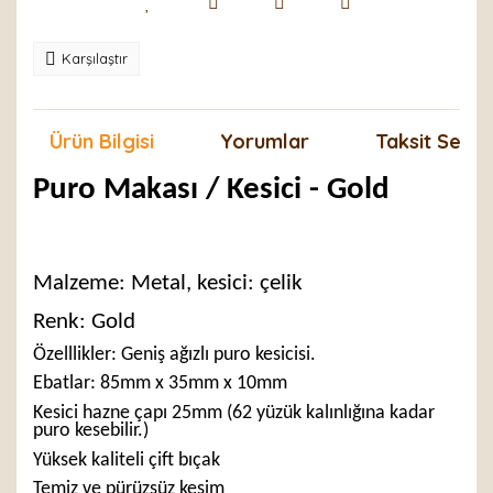
Karşılaştır
Ürün Bilgisi
Yorumlar
Taksit Seçen
Puro Makası / Kesici - Gold
Malzeme: Metal, kesici: çelik
Renk: Gold
Özelllikler: Geniş ağızlı puro kesicisi.
Ebatlar: 85mm x 35mm x 10mm
Kesici hazne çapı 25mm (62 yüzük kalınlığına kadar
puro kesebilir.)
Yüksek kaliteli çift bıçak
Temiz ve pürüzsüz kesim