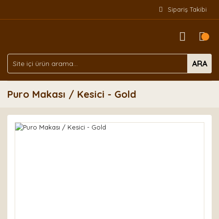
Sipariş Takibi
ARA
Puro Makası / Kesici - Gold