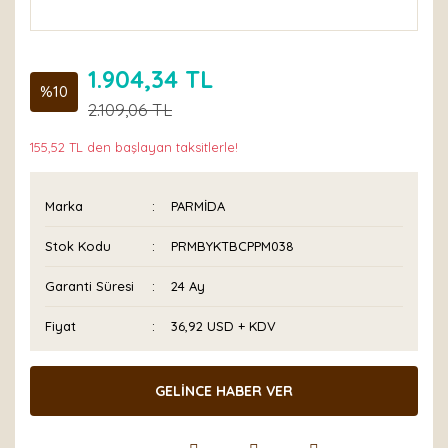
1.904,34 TL
%10
2.109,06 TL
155,52 TL den başlayan taksitlerle!
Marka
PARMİDA
Stok Kodu
PRMBYKTBCPPM038
Garanti Süresi
24 Ay
Fiyat
36,92 USD + KDV
GELİNCE HABER VER