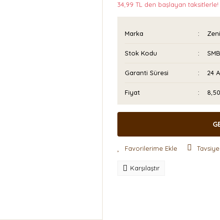
34,99 TL den başlayan taksitlerle!
Marka
Zeni
Stok Kodu
SMB
Garanti Süresi
24 
Fiyat
8,5
G
Tavsiye
Karşılaştır