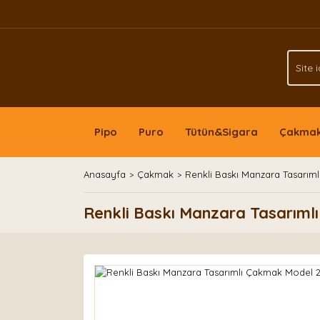
Pipo
Puro
Tütün&Sigara
Çakma
Anasayfa
Çakmak
Renkli Baskı Manzara Tasarım
Renkli Baskı Manzara Tasarıml