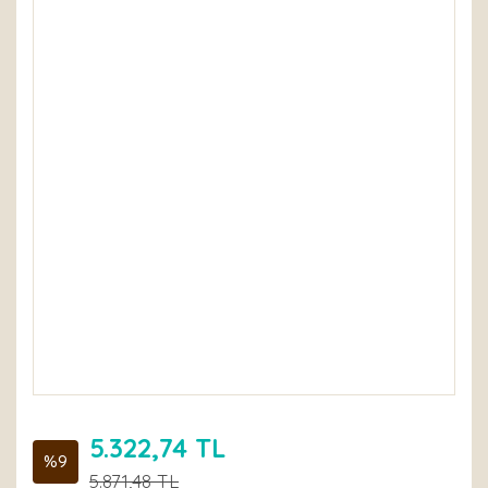
5.322,74 TL
%9
5.871,48 TL