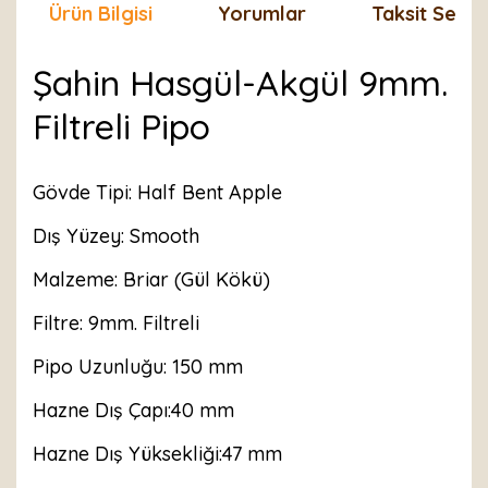
Ürün Bilgisi
Yorumlar
Taksit Seçen
Şahin Hasgül-Akgül 9mm.
Filtreli Pipo
Gövde Tipi: Half Bent Apple
Dış Yüzey: Smooth
Malzeme: Briar (Gül Kökü)
Filtre: 9mm. Filtreli
Pipo Uzunluğu: 150 mm
Hazne Dış Çapı:40 mm
Hazne Dış Yüksekliği:47 mm