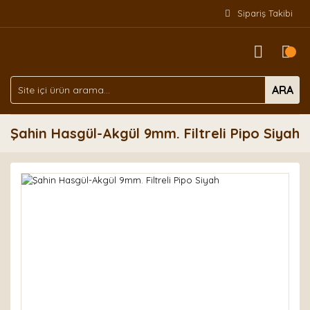
Sipariş Takibi
ARA
Şahin Hasgül-Akgül 9mm. Filtreli Pipo Siyah