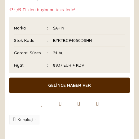
434,69 TL den başlayan taksitlerle!
Marka
ŞAHİN
Stok Kodu
BYKTBC94050DSHN
Garanti Süresi
24 Ay
Fiyat
89,17 EUR + KDV
GELİNCE HABER VER
Karşılaştır