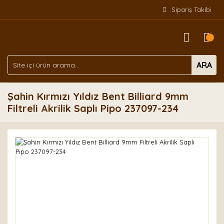
Sipariş Takibi
ARA
Şahin Kırmızı Yıldız Bent Billiard 9mm
Filtreli Akrilik Saplı Pipo 237097-234