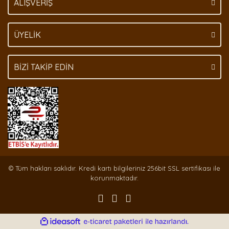
ALIŞVERİŞ
ÜYELİK
BİZİ TAKİP EDİN
© Tüm hakları saklıdır. Kredi kartı bilgileriniz 256bit SSL sertifikası ile
korunmaktadır.
ile
ideasoft
e-