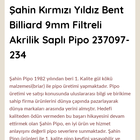
Şahin Kırmızı Yıldız Bent
Billiard 9mm Filtreli
Akrilik Saplı Pipo 237097-
234
Şahin Pipo 1982 yılından beri 1. Kalite gül kökü
malzemesi(briar) ile pipo üretimi yapmaktadır. Pipo
üretimi ve satışı konusunda uluslararası bilgi ve birikime
sahip firma ürünlerini dünya çapında pazarlayarak
dünya markaları arasında yerini almıştır. Hedefi
kaliteden ödün vermeden bu başarı hikayesini devam
ettirmek olan Şahin Pipo, en iyi ürün ve hizmet
anlayışını değerli pipo severlere sunmaktadır. Şahin
Pipo ürünleri ile 1. kalite pipo keyfini yaşayabilir ve