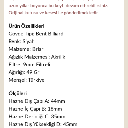
uzun yıllar boyunca bu keyfi devam ettirebilirsiniz.
Orijinal kutusu ve kesesi ile gönderilmektedir.
Ürün Özellikleri
Gövde Tipi: Bent Billiard
Renk: Siyah
Malzeme: Briar
Ağızlık Malzemesi: Akrilik
Filtre: 9mm Filtreli
Ağırlığı: 49 Gr
Menşei: Türkiye
Ölçüleri
Hazne Dış Çapı A: 44mm
Hazne İç Çapı B: 18mm
Hazne Derinliği C: 35mm
Hazne Dış Yüksekliği D: 45mm