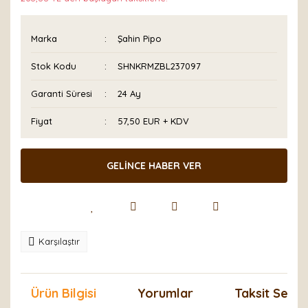
Marka
Şahin Pipo
Stok Kodu
SHNKRMZBL237097
Garanti Süresi
24 Ay
Fiyat
57,50 EUR + KDV
GELİNCE HABER VER
Karşılaştır
Ürün Bilgisi
Yorumlar
Taksit Seçen