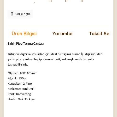
Karşılaştır
Ürün Bilgisi
Yorumlar
Taksit Seçen
Şahin Pipo Taşıma Çantası
Tütün ve diğer aksesuarlar için ideal bir taşıma sunar. İçi dışı suni deri
şahin pipo çantası ile pipolarınızı basit, kullanışlı ve şık bir yolla
taşıyabilirsiniz.
Ölçüler: 180*105mm
Ağırlık: 150gr
Kapasitesi: 2 Pipo
Malzeme: Suni Deri
Renk: Kahverengi
Üretim Yeri: Türkiye