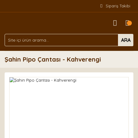
Sipariş Takibi
ARA
Şahin Pipo Çantası - Kahverengi