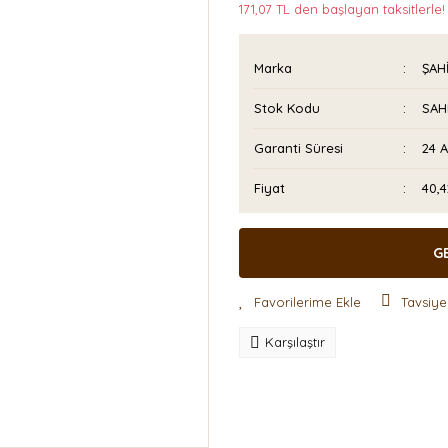
171,07 TL den başlayan taksitlerle!
Marka
ŞAH
Stok Kodu
SAH
Garanti Süresi
24 
Fiyat
40,
G
Tavsiye
Karşılaştır