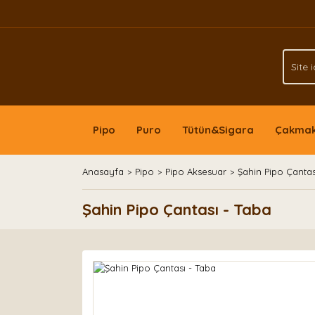
Pipo
Puro
Tütün&Sigara
Çakma
Anasayfa
Pipo
Pipo Aksesuar
Şahin Pipo Çantas
Şahin Pipo Çantası - Taba